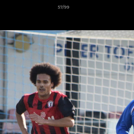
57/99