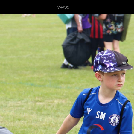
74/99