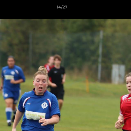
14/27